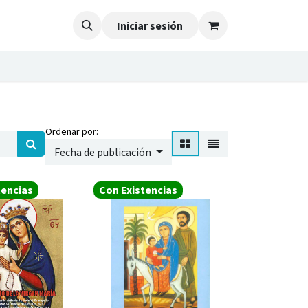
Iniciar sesión
Ordenar por:
Fecha de publicación
tencias
Con Existencias