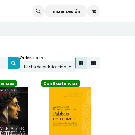
Iniciar sesión
Ordenar por:
Fecha de publicación
tencias
Con Existencias