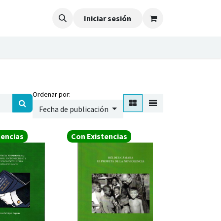
Iniciar sesión
Ordenar por:
Fecha de publicación
tencias
Con Existencias