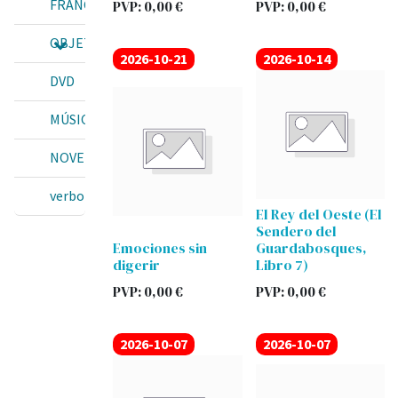
FRANCISCO
PVP:
0,00
€
PVP:
0,00
€
OBJETOS
2026-10-21
2026-10-14
DVD
MÚSICA
NOVEE
verbo
El Rey del Oeste (El
Sendero del
Emociones sin
Guardabosques,
digerir
Libro 7)
PVP:
0,00
€
PVP:
0,00
€
2026-10-07
2026-10-07