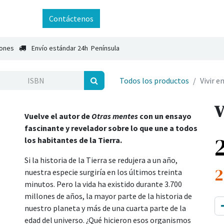
ntáctenos
Contáctenos
iones
Envío estándar 24h Península
Todos los productos
Vivir e
V
Vuelve el autor de
Otras mentes
con un ensayo
fascinante y revelador sobre lo que une a todos
los habitantes de la Tierra.
Si la historia de la Tierra se redujera a un año,
2
nuestra especie surgiría en los últimos treinta
minutos. Pero la vida ha existido durante 3.700
millones de años, la mayor parte de la historia de
nuestro planeta y más de una cuarta parte de la
edad del universo. ¿Qué hicieron esos organismos