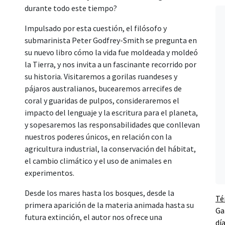
durante todo este tiempo?
Impulsado por esta cuestión, el filósofo y
submarinista Peter Godfrey-Smith se pregunta en
su nuevo libro cómo la vida fue moldeada y moldeó
la Tierra, y nos invita a un fascinante recorrido por
su historia. Visitaremos a gorilas ruandeses y
pájaros australianos, bucearemos arrecifes de
coral y guaridas de pulpos, consideraremos el
impacto del lenguaje y la escritura para el planeta,
y sopesaremos las responsabilidades que conllevan
nuestros poderes únicos, en relación con la
agricultura industrial, la conservación del hábitat,
el cambio climático y el uso de animales en
experimentos.
Desde los mares hasta los bosques, desde la
Té
primera aparición de la materia animada hasta su
Ga
futura extinción, el autor nos ofrece una
dí