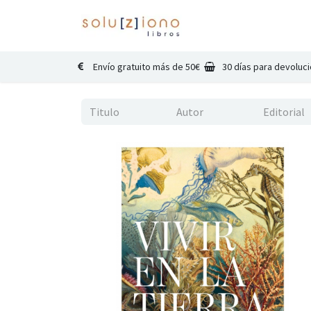
Inicio
Catálogo
Co
Envío gratuito más de 50€
30 días para devoluc