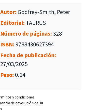
Autor:
Godfrey-Smith, Peter
Editorial:
TAURUS
Número de páginas:
328
ISBN:
9788430627394
Fecha de publicación:
27/03/2025
Peso:
0.64
rminos y condiciones
rantía de devolución de 30
as