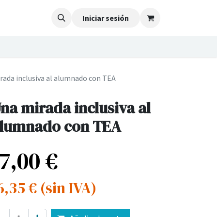
Iniciar sesión
rada inclusiva al alumnado con TEA
na mirada inclusiva al
lumnado con TEA
17,00
€
6,35
€
(sin IVA)