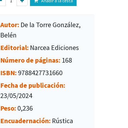
Añadir a la cesta
Autor:
De la Torre González,
Belén
Editorial:
Narcea Ediciones
Número de páginas:
168
ISBN:
9788427731660
Fecha de publicación:
23/05/2024
Peso:
0,236
Encuadernación:
Rústica