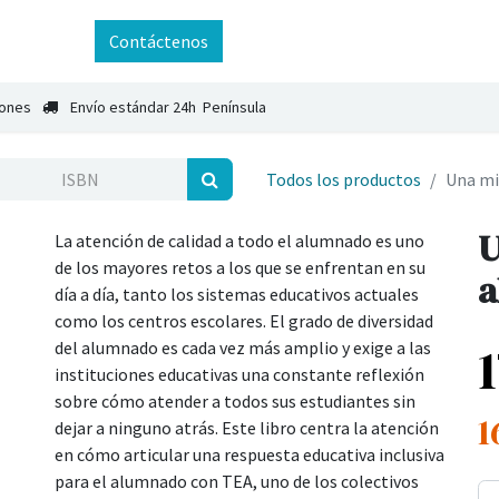
ntáctenos
Contáctenos
iones
Envío estándar 24h Península
Todos los productos
Una mi
U
La atención de calidad a todo el alumnado es uno
de los mayores retos a los que se enfrentan en su
a
día a día, tanto los sistemas educativos actuales
como los centros escolares. El grado de diversidad
del alumnado es cada vez más amplio y exige a las
instituciones educativas una constante reflexión
sobre cómo atender a todos sus estudiantes sin
1
dejar a ninguno atrás. Este libro centra la atención
en cómo articular una respuesta educativa inclusiva
para el alumnado con TEA, uno de los colectivos