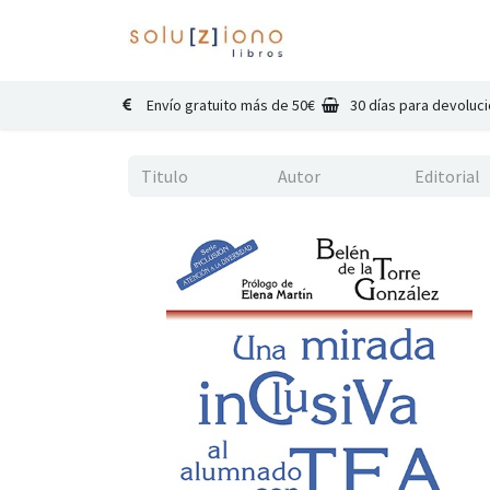
Inicio
Catálogo
Co
Envío gratuito más de 50€
30 días para devoluc