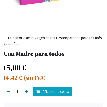
La historia de la Virgen de los Desamparados para los más
pequeños
Una Madre para todos
15,00
€
14,42
€
(sin IVA)
Añadir a la cesta