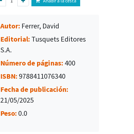
Añadir a la cesta
Autor:
Ferrer, David
Editorial:
Tusquets Editores
S.A.
Número de páginas:
400
ISBN:
9788411076340
Fecha de publicación:
21/05/2025
Peso:
0.0