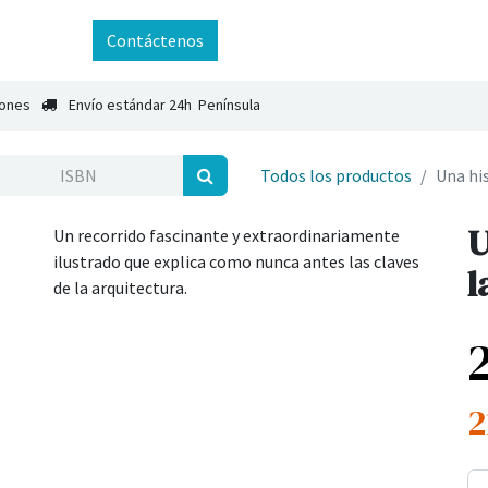
ntáctenos
Contáctenos
iones
Envío estándar 24h Península
Todos los productos
Una hi
U
Un recorrido fascinante y extraordinariamente
ilustrado que explica como nunca antes las claves
l
de la arquitectura.
2