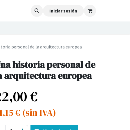
Iniciar sesión
storia personal de la arquitectura europea
na historia personal de
a arquitectura europea
22,00
€
1,15
€
(sin IVA)