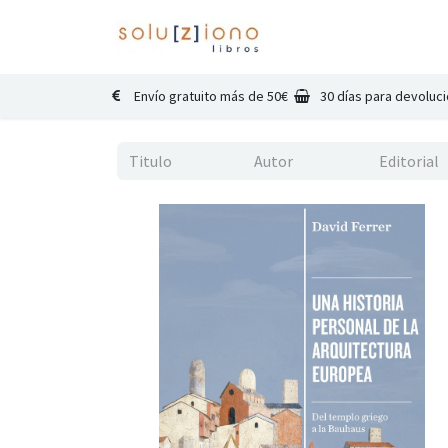
Inicio
Catálogo
Co
Envío gratuito más de 50€
30 días para devoluc