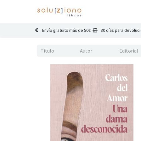
Inicio
Catálogo
Co
Envío gratuito más de 50€
30 días para devoluc