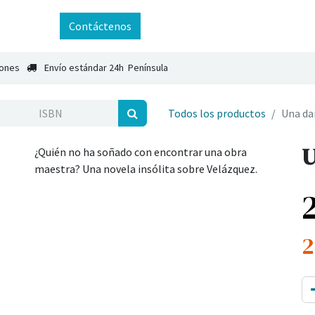
ntáctenos
Contáctenos
iones
Envío estándar 24h Península
Todos los productos
Una da
U
¿Quién no ha soñado con encontrar una obra
maestra? Una novela insólita sobre Velázquez.
2