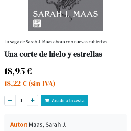
La saga de Sarah J. Maas ahora con nuevas cubiertas.
Una corte de hielo y estrellas
18,95
€
18,22
€
(sin IVA)
Añadir a la cesta
Autor:
Maas, Sarah J.