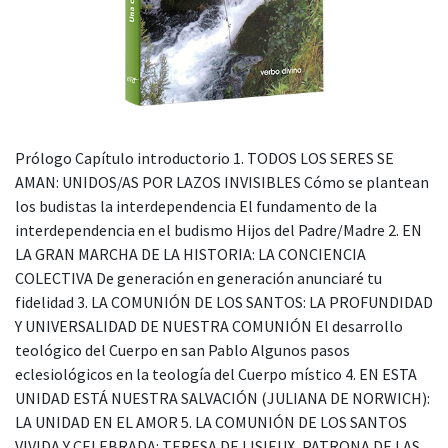
Prólogo Capítulo introductorio 1. TODOS LOS SERES SE
AMAN: UNIDOS/AS POR LAZOS INVISIBLES Cómo se plantean
los budistas la interdependencia El fundamento de la
interdependencia en el budismo Hijos del Padre/Madre 2. EN
LA GRAN MARCHA DE LA HISTORIA: LA CONCIENCIA
COLECTIVA De generación en generación anunciaré tu
fidelidad 3. LA COMUNIÓN DE LOS SANTOS: LA PROFUNDIDAD
Y UNIVERSALIDAD DE NUESTRA COMUNIÓN El desarrollo
teológico del Cuerpo en san Pablo Algunos pasos
eclesiológicos en la teología del Cuerpo místico 4. EN ESTA
UNIDAD ESTÁ NUESTRA SALVACIÓN (JULIANA DE NORWICH):
LA UNIDAD EN EL AMOR 5. LA COMUNIÓN DE LOS SANTOS
VIVIDA Y CELEBRADA: TERESA DE LISIEUX, PATRONA DE LAS