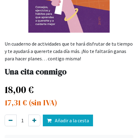
Un cuaderno de actividades que te hará disfrutar de tu tiempo
y te ayudará a quererte cada día más. ¡No te faltarán ganas
para hacer planes… contigo misma!
Una cita conmigo
18,00
€
17,31
€
(sin IVA)
Añadir a la cesta