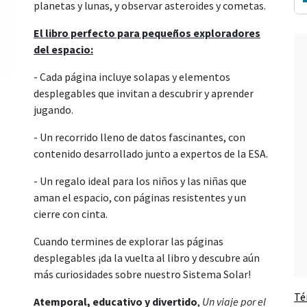
planetas y lunas, y observar asteroides y cometas.
El libro perfecto para pequeños exploradores
del espacio:
- Cada página incluye solapas y elementos
desplegables que invitan a descubrir y aprender
jugando.
- Un recorrido lleno de datos fascinantes, con
contenido desarrollado junto a expertos de la ESA.
- Un regalo ideal para los niños y las niñas que
aman el espacio, con páginas resistentes y un
cierre con cinta.
Cuando termines de explorar las páginas
desplegables ¡da la vuelta al libro y descubre aún
más curiosidades sobre nuestro Sistema Solar!
Té
Atemporal, educativo y divertido
,
Un viaje por el