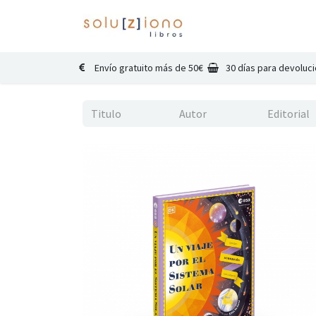
Inicio
Catálogo
Co
Envío gratuito más de 50€
30 días para devoluc