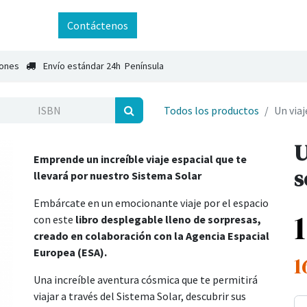
ntáctenos
Contáctenos
iones
Envío estándar 24h Península
Todos los productos
Un viaj
U
Emprende un increíble viaje espacial que te
s
llevará por nuestro Sistema Solar
Embárcate en un emocionante viaje por el espacio
con este
libro desplegable lleno de sorpresas,
creado en colaboración con la Agencia Espacial
Europea (ESA).
1
Una increíble aventura cósmica que te permitirá
viajar a través del Sistema Solar, descubrir sus