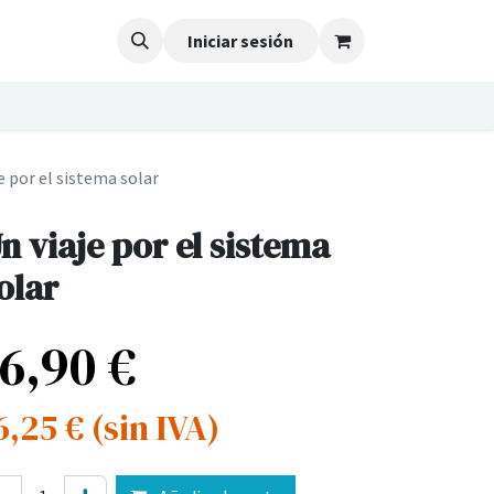
Iniciar sesión
e por el sistema solar
n viaje por el sistema
olar
16,90
€
6,25
€
(sin IVA)