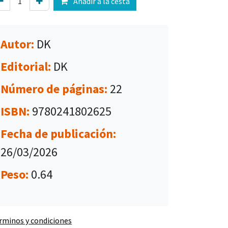
Añadir a la cesta
Autor:
DK
Editorial:
DK
Número de páginas:
22
ISBN:
9780241802625
Fecha de publicación:
26/03/2026
Peso:
0.64
rminos y condiciones