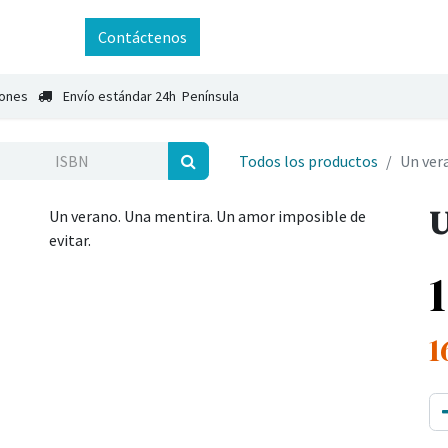
ntáctenos
Contáctenos
iones
Envío estándar 24h Península
Todos los productos
Un ver
U
Un verano. Una mentira. Un amor imposible de
evitar.
1