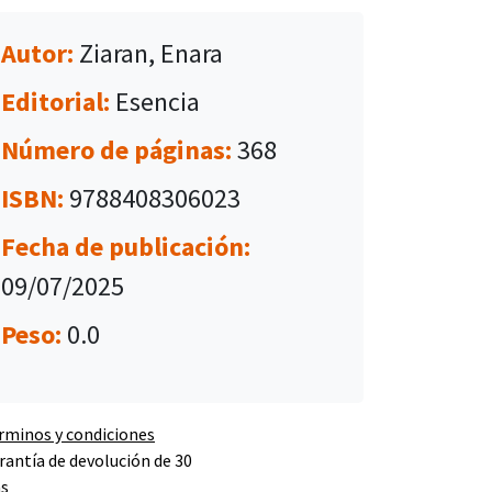
Autor:
Ziaran, Enara
Editorial:
Esencia
Número de páginas:
368
ISBN:
9788408306023
Fecha de publicación:
09/07/2025
Peso:
0.0
rminos y condiciones
rantía de devolución de 30
as