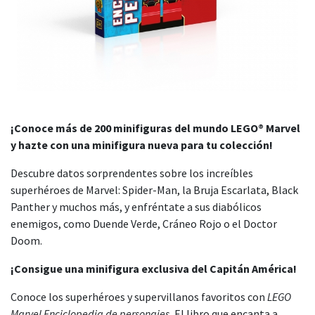
¡Conoce más de 200 minifiguras del mundo LEGO® Marvel
y hazte con una minifigura nueva para tu colección!
Descubre datos sorprendentes sobre los increíbles
superhéroes de Marvel: Spider-Man, la Bruja Escarlata, Black
Panther y muchos más, y enfréntate a sus diabólicos
enemigos, como Duende Verde, Cráneo Rojo o el Doctor
Doom.
¡Consigue una minifigura exclusiva del Capitán América!
Conoce los superhéroes y supervillanos favoritos con
LEGO
Marvel Enciclopedia de personajes.
El libro que encanta a