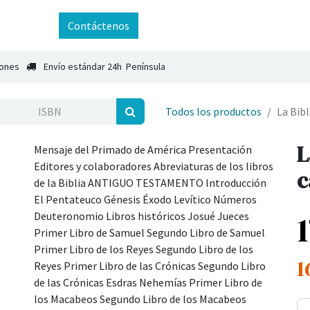
ntáctenos
Contáctenos
iones
Envío estándar 24h Península
Todos los productos
La Bibl
L
Mensaje del Primado de América Presentación
Editores y colaboradores Abreviaturas de los libros
c
de la Biblia ANTIGUO TESTAMENTO Introducción
El Pentateuco Génesis Éxodo Levítico Números
Deuteronomio Libros históricos Josué Jueces
Primer Libro de Samuel Segundo Libro de Samuel
Primer Libro de los Reyes Segundo Libro de los
1
Reyes Primer Libro de las Crónicas Segundo Libro
de las Crónicas Esdras Nehemías Primer Libro de
los Macabeos Segundo Libro de los Macabeos