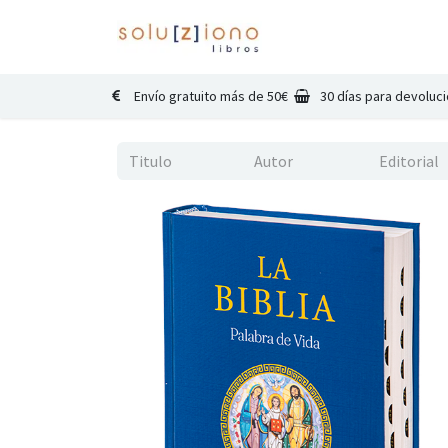
Inicio
Catálogo
Co
Envío gratuito más de 50€
30 días para devoluc