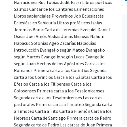
Narraciones Rut Tobías Judit Ester Libros poéticos
Salmos Cantar de los Cantares Lamentaciones
Libros sapienciales Proverbios Job Eclesiastés
Eclesiástico Sabiduría Libros proféticos Isaías
Jeremías Baruc Carta de Jeremías Ezequiel Daniel
Oseas Joel Amós Abdías Jonás Miqueas Nahum
Habacuc Sofonías Ageo Zacarías Malaquías
Introducción Evangelio según Mateo Evangelio
según Marcos Evangelio según Lucas Evangelio
según Juan Hechos de los Apóstoles Carta a los
Romanos Primera carta a los Corintios Segunda
carta a los Corintios Carta a los Gálatas Carta a los
Efesios Carta a los Filipenses Carta a los
Colosenses Primera carta a los Tesalonicenses
Segunda carta a los Tesalonicenses Las cartas
pastorales Primera carta a Timoteo Segunda carta
a Timoteo Carta a Tito Carta a Filemón Carta a los
Hebreos Carta de Santiago Primera carta de Pedro
Segunda carta de Pedro Las cartas de Juan Primera