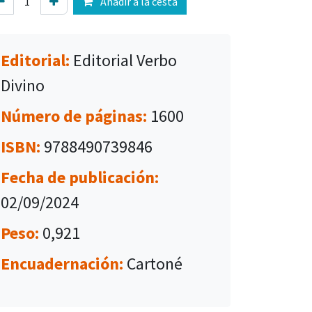
Añadir a la cesta
Editorial:
Editorial Verbo
Divino
Número de páginas:
1600
ISBN:
9788490739846
Fecha de publicación:
02/09/2024
Peso:
0,921
Encuadernación:
Cartoné