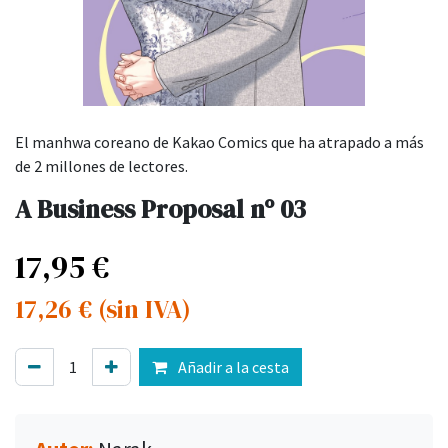
El manhwa coreano de Kakao Comics que ha atrapado a más
de 2 millones de lectores.
A Business Proposal nº 03
17,95
€
17,26
€
(sin IVA)
Añadir a la cesta