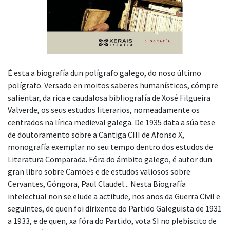
É esta a biografía dun polígrafo galego, do noso último
polígrafo. Versado en moitos saberes humanísticos, cómpre
salientar, da rica e caudalosa bibliografía de Xosé Filgueira
Valverde, os seus estudos literarios, nomeadamente os
centrados na lírica medieval galega. De 1935 data a súa tese
de doutoramento sobre a Cantiga CIII de Afonso X,
monografía exemplar no seu tempo dentro dos estudos de
Literatura Comparada. Fóra do ámbito galego, é autor dun
gran libro sobre Camões e de estudos valiosos sobre
Cervantes, Góngora, Paul Claudel... Nesta Biografía
intelectual non se elude a actitude, nos anos da Guerra Civil e
seguintes, de quen foi dirixente do Partido Galeguista de 1931
a 1933, e de quen, xa fóra do Partido, vota SI no plebiscito de