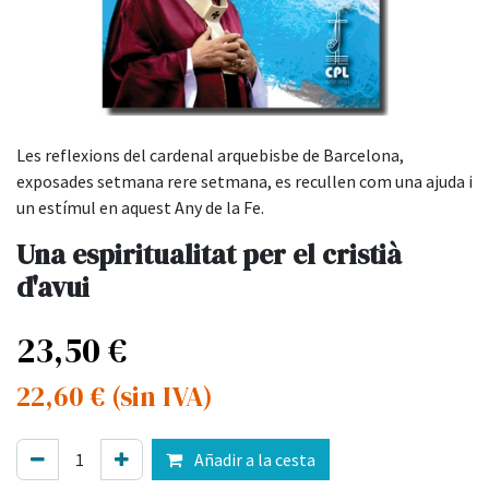
Les reflexions del cardenal arquebisbe de Barcelona,
exposades setmana rere setmana, es recullen com una ajuda i
un estímul en aquest Any de la Fe.
Una espiritualitat per el cristià
d'avui
23,50
€
22,60
€
(sin IVA)
Añadir a la cesta