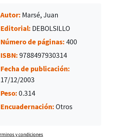
Autor:
Marsé, Juan
Editorial:
DEBOLSILLO
Número de páginas:
400
ISBN:
9788497930314
Fecha de publicación:
17/12/2003
Peso:
0.314
Encuadernación:
Otros
rminos y condiciones