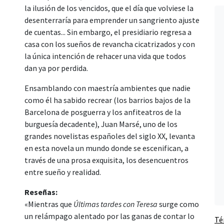
la ilusión de los vencidos, que el día que volviese la
desenterraría para emprender un sangriento ajuste
de cuentas... Sin embargo, el presidiario regresa a
casa con los sueños de revancha cicatrizados y con
la única intención de rehacer una vida que todos
dan ya por perdida.
Ensamblando con maestría ambientes que nadie
como él ha sabido recrear (los barrios bajos de la
Barcelona de posguerra y los anfiteatros de la
burguesía decadente), Juan Marsé, uno de los
grandes novelistas españoles del siglo XX, levanta
en esta novela un mundo donde se escenifican, a
través de una prosa exquisita, los desencuentros
entre sueño y realidad.
Reseñas:
«Mientras que
Últimas tardes con Teresa
surge como
un relámpago alentado por las ganas de contar lo
Té