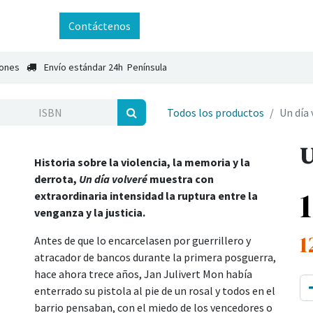
ntáctenos
Contáctenos
iones
Envío estándar 24h Península
Todos los productos
Un día 
U
Historia sobre la violencia, la memoria y la
derrota,
Un día volveré
muestra con
extraordinaria intensidad la ruptura entre la
venganza y la justicia.
1
Antes de que lo encarcelasen por guerrillero y
atracador de bancos durante la primera posguerra,
hace ahora trece años, Jan Julivert Mon había
enterrado su pistola al pie de un rosal y todos en el
barrio pensaban, con el miedo de los vencedores o