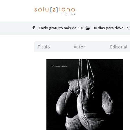
Inicio
Catálogo
Co
Envío gratuito más de 50€
30 días para devoluc