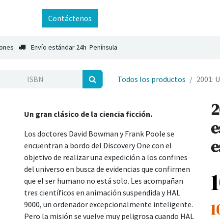
ntáctenos
Contáctenos
iones
Envío estándar 24h Península
Todos los productos
2001: U
2
Un gran clásico de la ciencia ficción.
e
Los doctores David Bowman y Frank Poole se
e
encuentran a bordo del Discovery One con el
objetivo de realizar una expedición a los confines
del universo en busca de evidencias que confirmen
que el ser humano no está solo. Les acompañan
tres científicos en animación suspendida y HAL
1
9000, un ordenador excepcionalmente inteligente.
Pero la misión se vuelve muy peligrosa cuando HAL