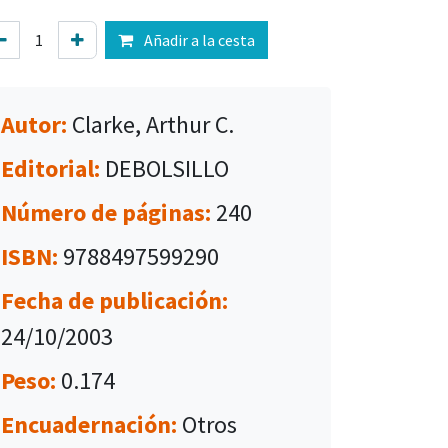
Añadir a la cesta
Autor:
Clarke, Arthur C.
Editorial:
DEBOLSILLO
Número de páginas:
240
ISBN:
9788497599290
Fecha de publicación:
24/10/2003
Peso:
0.174
Encuadernación:
Otros