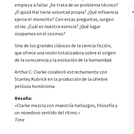
empieza a fallar. ¿Se trata de un problema técnico?
¿O quizá Hal tiene voluntad propia? ¿Qué influencia
ejerce el monolito? Con estas preguntas, surgen
otras: ¿Cuál es nuestra esencia? ¿Qué lugar
ocupamos en el cosmos?
Uno de los grandes clásicos de la ciencia ficción,
que ofrece una visión totalizadora sobre el origen
de la consciencia y la evolución de la humanidad.
Arthur C. Clarke colaboró estrechamente con
Stanley Kubrick en la producción de la célebre
película homónima.
Reseña:
«Clarke mezcla con maestría hallazgos, filosofía y
un novedoso sentido del ritmo.»
Time