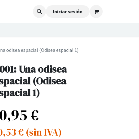
Iniciar sesión
na odisea espacial (Odisea espacial 1)
001: Una odisea
spacial (Odisea
spacial 1)
10,95
€
0,53
€
(sin IVA)