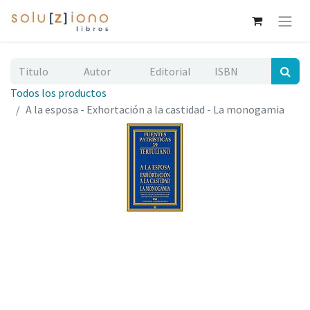
Todos los productos
A la esposa - Exhortación a la castidad - La monogamia