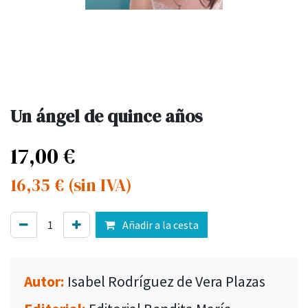
Un ángel de quince años
17,00
€
16,35
€
(sin IVA)
Añadir a la cesta
Autor:
Isabel Rodríguez de Vera Plazas