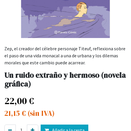
Zep, el creador del célebre personaje Titeuf, reflexiona sobre
el paso de una vida monacal a una de urbana y los dilemas
morales que este cambio puede acarrear.
Un ruido extraño y hermoso (novela
gráfica)
22,00
€
21,15
€
(sin IVA)
Añadir a la cesta