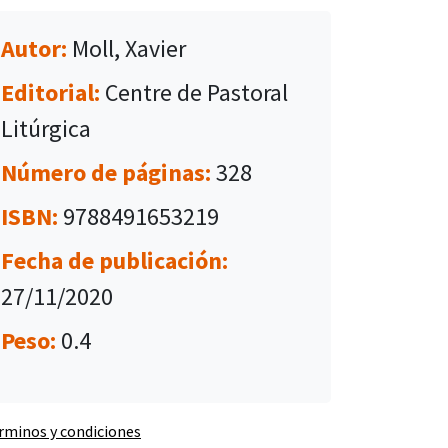
Autor:
Moll, Xavier
Editorial:
Centre de Pastoral
Litúrgica
Número de páginas:
328
ISBN:
9788491653219
Fecha de publicación:
27/11/2020
Peso:
0.4
rminos y condiciones