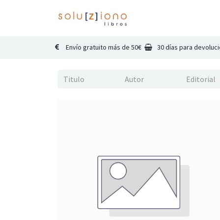
Inicio
Catálogo
Co
Envío gratuito más de 50€
30 días para devoluc