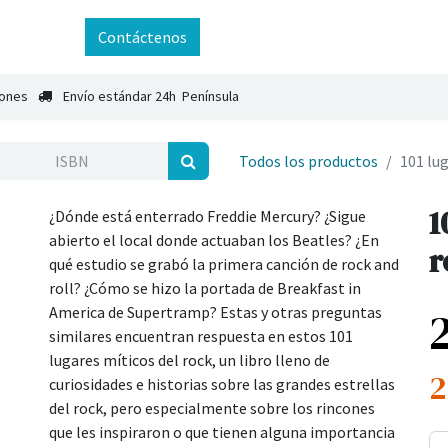
ntáctenos
Contáctenos
iones
Envío estándar 24h Península
Todos los productos
101 lug
1
¿Dónde está enterrado Freddie Mercury? ¿Sigue
abierto el local donde actuaban los Beatles? ¿En
r
qué estudio se grabó la primera canción de rock and
roll? ¿Cómo se hizo la portada de Breakfast in
America de Supertramp? Estas y otras preguntas
similares encuentran respuesta en estos 101
lugares míticos del rock, un libro lleno de
2
curiosidades e historias sobre las grandes estrellas
del rock, pero especialmente sobre los rincones
que les inspiraron o que tienen alguna importancia