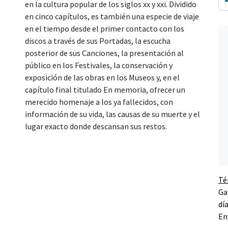
en la cultura popular de los siglos xx y xxi. Dividido
en cinco capítulos, es también una especie de viaje
en el tiempo desde el primer contacto con los
discos a través de sus Portadas, la escucha
posterior de sus Canciones, la presentación al
público en los Festivales, la conservación y
exposición de las obras en los Museos y, en el
capítulo final titulado En memoria, ofrecer un
merecido homenaje a los ya fallecidos, con
información de su vida, las causas de su muerte y el
lugar exacto donde descansan sus restos.
Té
Ga
dí
En