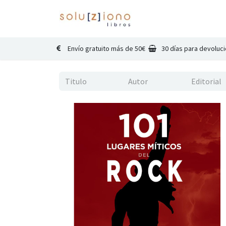
Inicio
Catálogo
Co
Envío gratuito más de 50€
30 días para devoluc