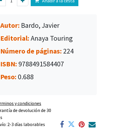
Añadir a la cesta
Autor:
Bardo, Javier
Editorial:
Anaya Touring
Número de páginas:
224
ISBN:
9788491584407
Peso:
0.688
rminos y condiciones
rantía de devolución de 30
as
vío: 2-3 días laborables