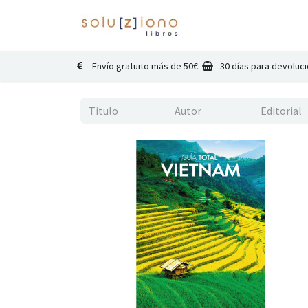
Inicio
Catálogo
Co
Envío gratuito más de 50€
30 días para devoluc