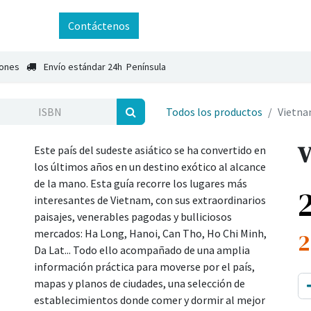
ntáctenos
Contáctenos
iones
Envío estándar 24h Península
Todos los productos
Vietn
V
Este país del sudeste asiático se ha convertido en
los últimos años en un destino exótico al alcance
de la mano. Esta guía recorre los lugares más
interesantes de Vietnam, con sus extraordinarios
paisajes, venerables pagodas y bulliciosos
mercados: Ha Long, Hanoi, Can Tho, Ho Chi Minh,
2
Da Lat... Todo ello acompañado de una amplia
información práctica para moverse por el país,
mapas y planos de ciudades, una selección de
establecimientos donde comer y dormir al mejor