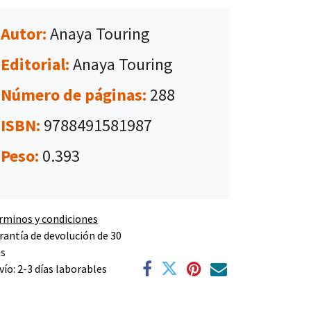
Autor:
Anaya Touring
Editorial:
Anaya Touring
Número de páginas:
288
ISBN:
9788491581987
Peso:
0.393
rminos y condiciones
rantía de devolución de 30
as
vío: 2-3 días laborables