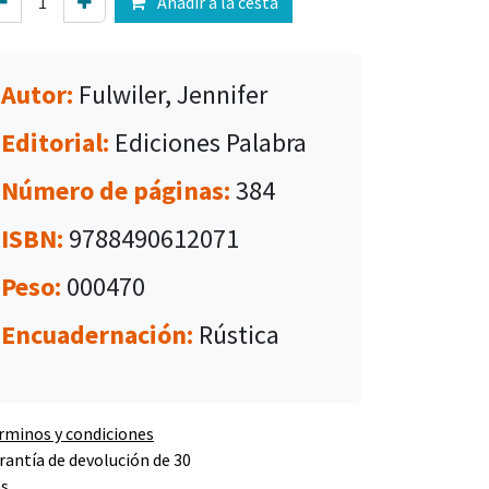
Añadir a la cesta
Autor:
Fulwiler, Jennifer
Editorial:
Ediciones Palabra
Número de páginas:
384
ISBN:
9788490612071
Peso:
000470
Encuadernación:
Rústica
rminos y condiciones
rantía de devolución de 30
as