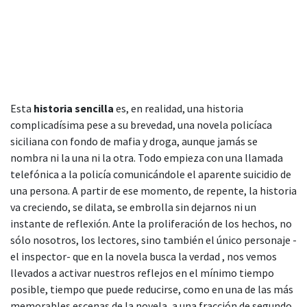
Esta
historia sencilla
es, en realidad, una historia
complicadísima pese a su brevedad, una novela policíaca
siciliana con fondo de mafia y droga, aunque jamás se
nombra ni la una ni la otra. Todo empieza con una llamada
telefónica a la policía comunicándole el aparente suicidio de
una persona. A partir de ese momento, de repente, la historia
va creciendo, se dilata, se embrolla sin dejarnos ni un
instante de reflexión. Ante la proliferación de los hechos, no
sólo nosotros, los lectores, sino también el único personaje -
el inspector- que en la novela busca la verdad , nos vemos
llevados a activar nuestros reflejos en el mínimo tiempo
posible, tiempo que puede reducirse, como en una de las más
memorables escenas de la novela, a una fracción de segundo.