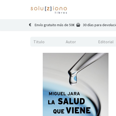
Inicio
Catálogo
Co
Envío gratuito más de 50€
30 días para devoluc