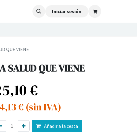
Iniciar sesión
UD QUE VIENE
A SALUD QUE VIENE
25,10
€
4,13
€
(sin IVA)
Añadir a la cesta