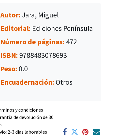
Autor:
Jara, Miguel
Editorial:
Ediciones Península
Número de páginas:
472
ISBN:
9788483078693
Peso:
0.0
Encuadernación:
Otros
rminos y condiciones
rantía de devolución de 30
as
vío: 2-3 días laborables