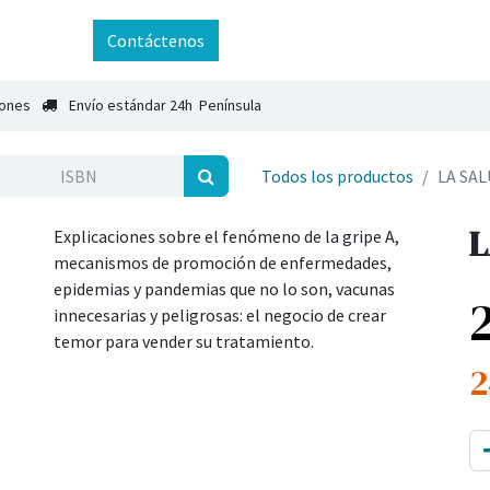
ntáctenos
Contáctenos
iones
Envío estándar 24h Península
Todos los productos
LA SAL
L
Explicaciones sobre el fenómeno de la gripe A,
mecanismos de promoción de enfermedades,
epidemias y pandemias que no lo son, vacunas
innecesarias y peligrosas: el negocio de crear
temor para vender su tratamiento.
2