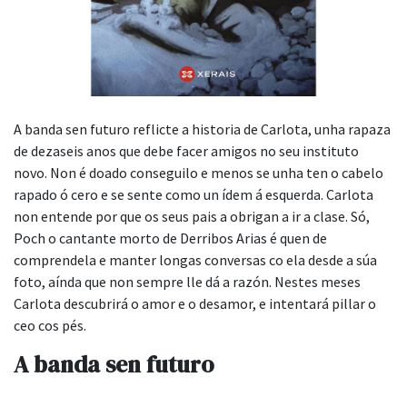
A banda sen futuro reflicte a historia de Carlota, unha rapaza
de dezaseis anos que debe facer amigos no seu instituto
novo. Non é doado conseguilo e menos se unha ten o cabelo
rapado ó cero e se sente como un ídem á esquerda. Carlota
non entende por que os seus pais a obrigan a ir a clase. Só,
Poch o cantante morto de Derribos Arias é quen de
comprendela e manter longas conversas co ela desde a súa
foto, aínda que non sempre lle dá a razón. Nestes meses
Carlota descubrirá o amor e o desamor, e intentará pillar o
ceo cos pés.
A banda sen futuro