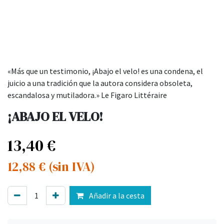
«Más que un testimonio, ¡Abajo el velo! es una condena, el
juicio a una tradición que la autora considera obsoleta,
escandalosa y mutiladora.» Le Figaro Littéraire
¡ABAJO EL VELO!
13,40
€
12,88
€
(sin IVA)
Añadir a la cesta