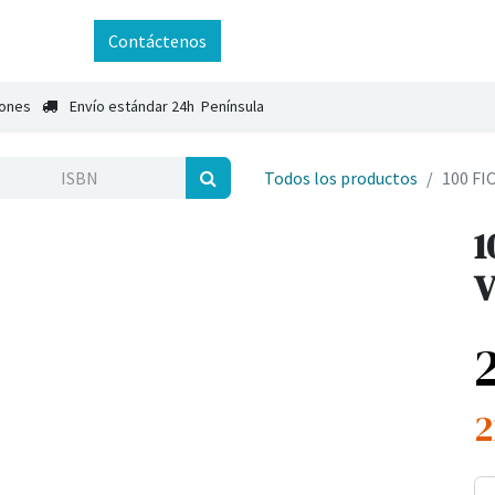
ntáctenos
Contáctenos
iones
Envío estándar 24h Península
Todos los productos
100 F
1
V
2