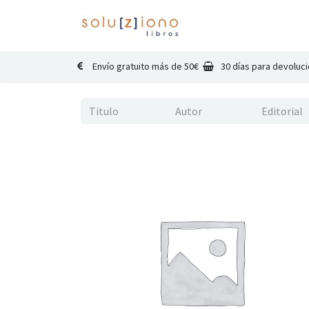
Inicio
Catálogo
Co
Envío gratuito más de 50€
30 días para devoluc