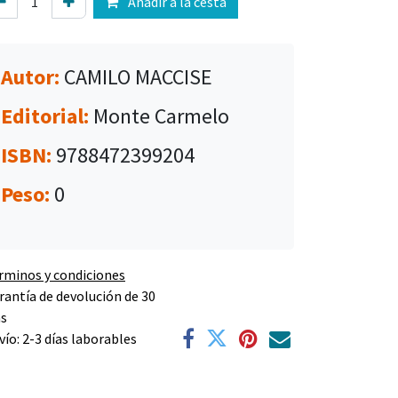
Añadir a la cesta
Autor:
CAMILO MACCISE
Editorial:
Monte Carmelo
ISBN:
9788472399204
Peso:
0
rminos y condiciones
rantía de devolución de 30
as
vío: 2-3 días laborables