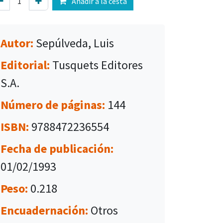
Añadir a la cesta
Autor:
Sepúlveda, Luis
Editorial:
Tusquets Editores
S.A.
Número de páginas:
144
ISBN:
9788472236554
Fecha de publicación:
01/02/1993
Peso:
0.218
Encuadernación:
Otros