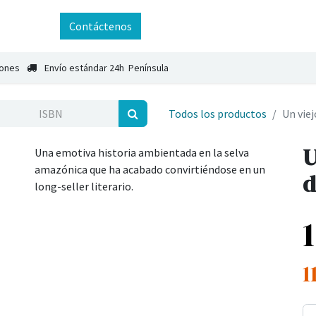
ntáctenos
Contáctenos
iones
Envío estándar 24h Península
Todos los productos
Un viej
U
Una emotiva historia ambientada en la selva
amazónica que ha acabado convirtiéndose en un
d
long-seller literario.
1