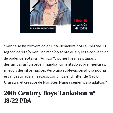
"Kanna se ha convertido en una luchadora por la libertad. El
legado de su tío Kenji ha recaído sobre ella, y está convencida
de poder derrotar a ""Amigo"", poner fin a las plagas y
derrumbar así un orden mundial cimentado sobre mentiras,
miedo y desinformación. Pero una sublevación ahora podría
estar destinada al fracaso. Continúa el thriller de Naoki
Urasawa, el creador de Monster. Manga seinen para adultos."
20th Century Boys Tankobon nº
18/22 PDA