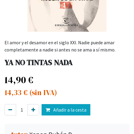
El amor y el desamor en el siglo XXI. Nadie puede amar
completamente a nadie si antes no se ama a sí mismo.
YA NO TINTAS NADA
14,90
€
14,33
€
(sin IVA)
Añadir a la cesta