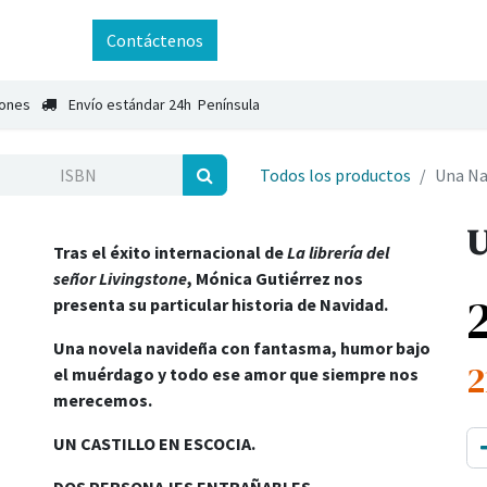
ntáctenos
Contáctenos
iones
Envío estándar 24h Península
Todos los productos
Una Na
U
Tras el éxito internacional de
La librería del
señor Livingstone
, Mónica Gutiérrez nos
presenta su particular historia de Navidad.
Una novela navideña con fantasma, humor bajo
2
el muérdago y todo ese amor que siempre nos
merecemos.
UN CASTILLO EN ESCOCIA.