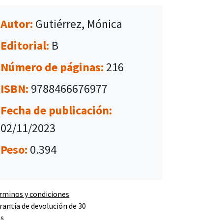
Autor:
Gutiérrez, Mónica
Editorial:
B
Número de páginas:
216
ISBN:
9788466676977
Fecha de publicación:
02/11/2023
Peso:
0.394
rminos y condiciones
rantía de devolución de 30
as