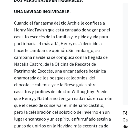
DOS PERSONAJES ENTRAÑABLES.
UNA NAVIDAD INOLVIDABLE.
Cuando el fantasma del tío Archie le confiesa a
Henry MacTavish que está cansado de vagar por el
castillo escocés de la familia y le pide ayuda para
partir hacia el más allá, Henry está decidido a
hacerle cambiar de opinión. Sin embargo, su
campaña navideña se complica con la llegada de
Natalia Castro, de la Oficina de Rescate de
Patrimonio Escocés, una encantadora botánica
enamorada de los bosques caledonios, del
chocolate caliente y de la Breve guía sobre
castillos y jardines del doctor Willoughby. Puede
que Henry y Natalia no tengan nada más en común
que el deseo de conservar el milenario castillo,
pero la celebración del solsticio de invierno en un
Té
lugar encantado y un espíritu enfurruñado están a
Ga
punto de unirlos en la Navidad más excéntrica de
dí