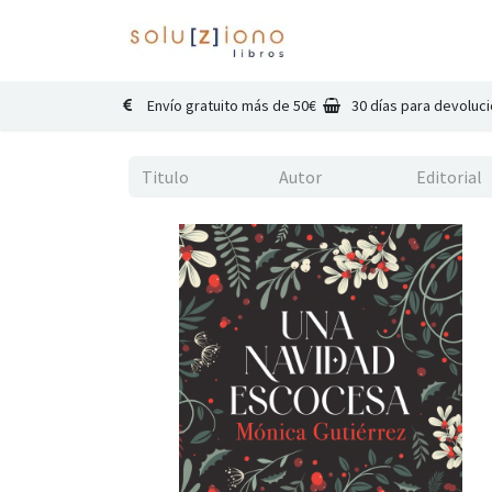
Inicio
Catálogo
Co
Envío gratuito más de 50€
30 días para devoluc