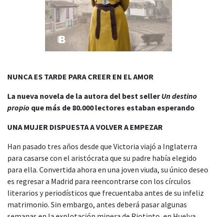
NUNCA ES TARDE PARA CREER EN EL AMOR
La nueva novela de la autora del best seller
Un destino
propio
que más de 80.000 lectores estaban esperando
UNA MUJER DISPUESTA A VOLVER A EMPEZAR
Han pasado tres años desde que Victoria viajó a Inglaterra
para casarse con el aristócrata que su padre había elegido
para ella. Convertida ahora en una joven viuda, su único deseo
es regresar a Madrid para reencontrarse con los círculos
literarios y periodísticos que frecuentaba antes de su infeliz
matrimonio. Sin embargo, antes deberá pasar algunas
semanas en la explotación minera de Riotinto, en Huelva,