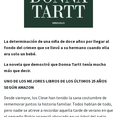
La determinación de una niña de doce años por llegar al
fondo del crimen que se llevó a su hermano cuando ella
era solo un bebé.
La novela que demostró que Donna Tartt tenía mucho
más que decir.
UNO DE LOS MEJORES LIBROS DE LOS ÚLTIMOS 25 AÑOS
SEGÚN AMAZON
Desde siempre, los Cleve han tenido la sana costumbre de
rememorar juntos la historia familiar. Todos hablan de todo,
pero nadie se atreve a recordar aquella tarde de verano en que
el pequeño Robin apareció ahorcado en un árbol del patio