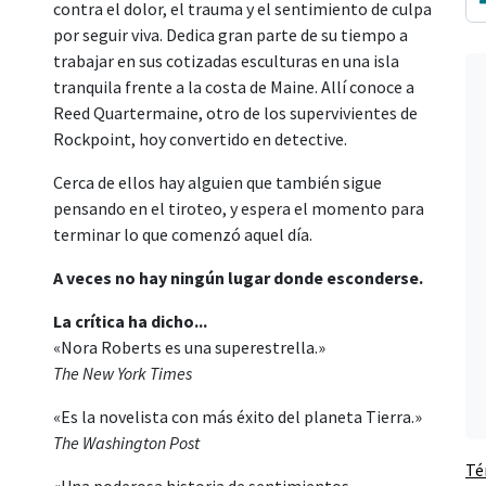
contra el dolor, el trauma y el sentimiento de culpa
por seguir viva. Dedica gran parte de su tiempo a
trabajar en sus cotizadas esculturas en una isla
tranquila frente a la costa de Maine. Allí conoce a
Reed Quartermaine, otro de los supervivientes de
Rockpoint, hoy convertido en detective.
Cerca de ellos hay alguien que también sigue
pensando en el tiroteo, y espera el momento para
terminar lo que comenzó aquel día.
A veces no hay ningún lugar donde esconderse.
La crítica ha dicho...
«Nora Roberts es una superestrella.»
The New York Times
«Es la novelista con más éxito del planeta Tierra.»
The Washington Post
Té