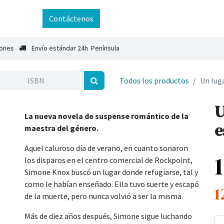
ntáctenos
Contáctenos
iones
Envío estándar 24h Península
Todos los productos
Un lug
U
La nueva novela de suspense romántico de la
e
maestra del género.
Aquel caluroso día de verano, en cuanto sonaron
los disparos en el centro comercial de Rockpoint,
Simone Knox buscó un lugar donde refugiarse, tal y
como le habían enseñado. Ella tuvo suerte y escapó
1
de la muerte, pero nunca volvió a ser la misma.
Más de diez años después, Simone sigue luchando