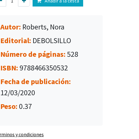
Añadir a la cesta
Autor:
Roberts, Nora
Editorial:
DEBOLSILLO
Número de páginas:
528
ISBN:
9788466350532
Fecha de publicación:
12/03/2020
Peso:
0.37
rminos y condiciones