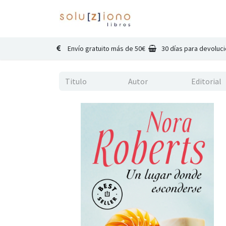
Inicio
Catálogo
Co
Envío gratuito más de 50€
30 días para devoluc