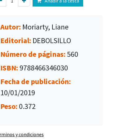
Añadir a la cesta
Autor:
Moriarty, Liane
Editorial:
DEBOLSILLO
Número de páginas:
560
ISBN:
9788466346030
Fecha de publicación:
10/01/2019
Peso:
0.372
rminos y condiciones