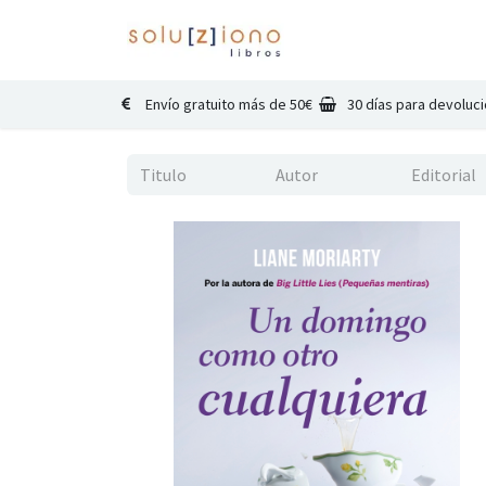
Inicio
Catálogo
Co
Envío gratuito más de 50€
30 días para devoluc