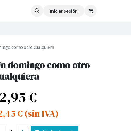
Iniciar sesión
ingo como otro cualquiera
n domingo como otro
ualquiera
12,95
€
2,45
€
(sin IVA)