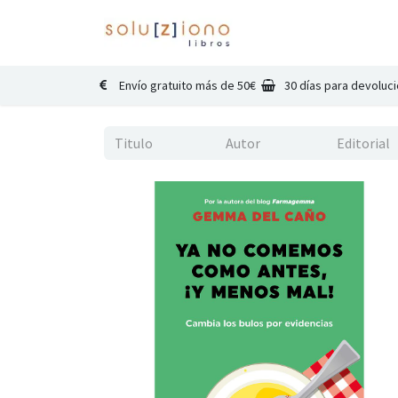
Inicio
Catálogo
Co
Envío gratuito más de 50€
30 días para devoluc