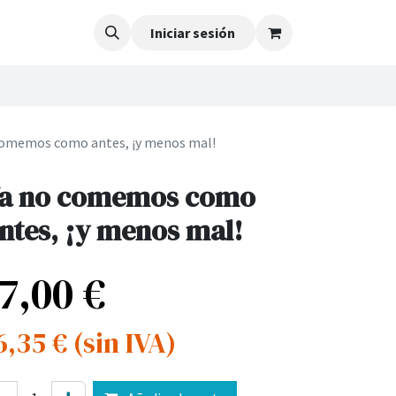
Iniciar sesión
comemos como antes, ¡y menos mal!
a no comemos como
ntes, ¡y menos mal!
17,00
€
6,35
€
(sin IVA)