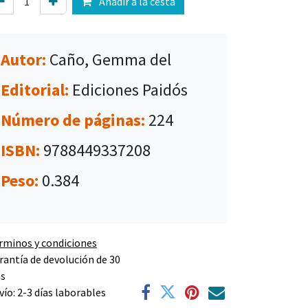
Añadir a la cesta
Autor:
Caño, Gemma del
Editorial:
Ediciones Paidós
Número de páginas:
224
ISBN:
9788449337208
Peso:
0.384
rminos y condiciones
rantía de devolución de 30
as
vío: 2-3 días laborables