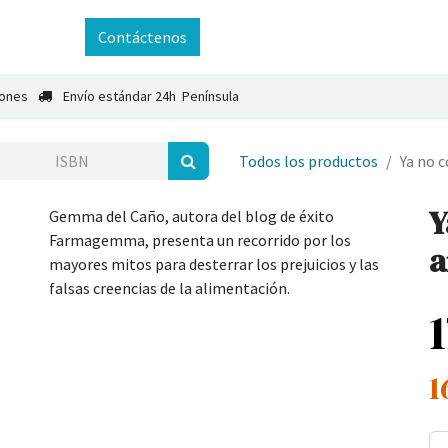
ntáctenos
Contáctenos
iones
Envío estándar 24h Península
Todos los productos
Ya no 
Y
Gemma del Caño, autora del blog de éxito
Farmagemma, presenta un recorrido por los
a
mayores mitos para desterrar los prejuicios y las
falsas creencias de la alimentación.
1