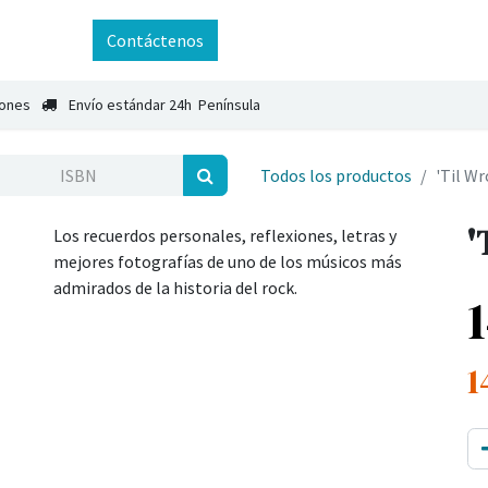
ntáctenos
Contáctenos
iones
Envío estándar 24h Península
Todos los productos
'Til W
'
Los recuerdos personales, reflexiones, letras y
mejores fotografías de uno de los músicos más
admirados de la historia del rock.
1