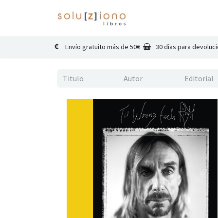
Inicio
Catálogo
Co
Envío gratuito más de 50€
30 días para devoluc