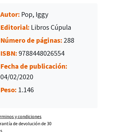
Autor:
Pop, Iggy
Editorial:
Libros Cúpula
Número de páginas:
288
ISBN:
9788448026554
Fecha de publicación:
04/02/2020
Peso:
1.146
rminos y condiciones
rantía de devolución de 30
as