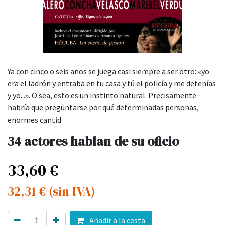
Ya con cinco o seis años se juega casi siempre a ser otro: «yo
era el ladrón y entraba en tu casa y tú el policía y me detenías
y yo...». O sea, esto es un instinto natural. Precisamente
habría que preguntarse por qué determinadas personas,
enormes cantid
34 actores hablan de su oficio
33,60
€
32,31
€
(sin IVA)
Añadir a la cesta