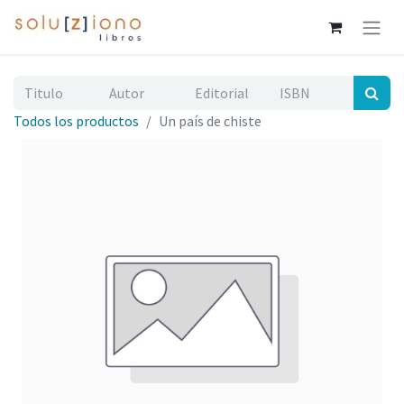
Todos los productos
Un país de chiste