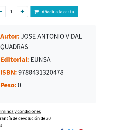
Añadir a la cesta
Autor:
JOSE ANTONIO VIDAL
QUADRAS
Editorial:
EUNSA
ISBN:
9788431320478
Peso:
0
rminos y condiciones
rantía de devolución de 30
as