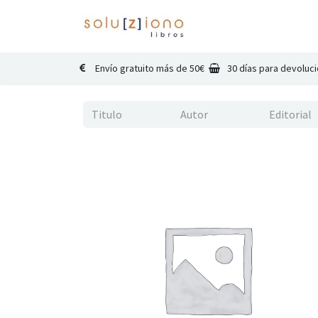
Inicio
Catálogo
Co
Envío gratuito más de 50€
30 días para devoluc