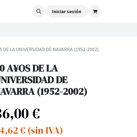
Iniciar sesión
S DE LA UNIVERSIDAD DE NAVARRA (1952-2002)
0 A¥OS DE LA
NIVERSIDAD DE
AVARRA (1952-2002)
36,00
€
4,62
€
(sin IVA)