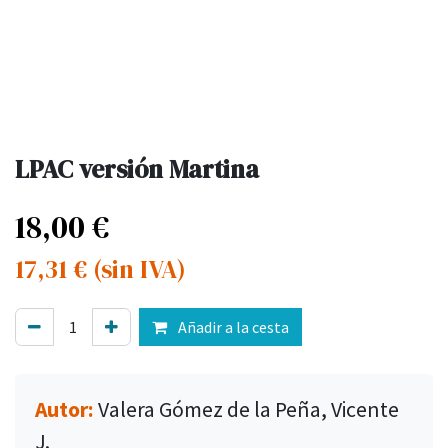
LPAC versión Martina
18,00
€
17,31
€
(sin IVA)
Añadir a la cesta
Autor:
Valera Gómez de la Peña, Vicente
J.