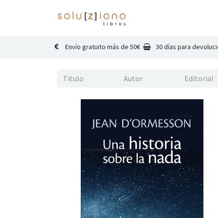
Inicio
Catálogo
Co
Envío gratuito más de 50€
30 días para devoluc