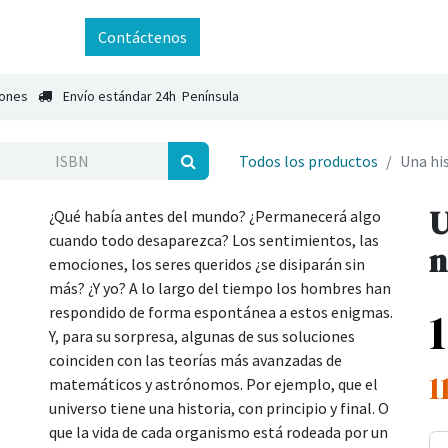
ntáctenos
Contáctenos
iones
Envío estándar 24h Península
Todos los productos
Una his
U
¿Qué había antes del mundo? ¿Permanecerá algo
cuando todo desaparezca? Los sentimientos, las
n
emociones, los seres queridos ¿se disiparán sin
más? ¿Y yo? A lo largo del tiempo los hombres han
respondido de forma espontánea a estos enigmas.
Y, para su sorpresa, algunas de sus soluciones
coinciden con las teorías más avanzadas de
1
matemáticos y astrónomos. Por ejemplo, que el
universo tiene una historia, con principio y final. O
que la vida de cada organismo está rodeada por un