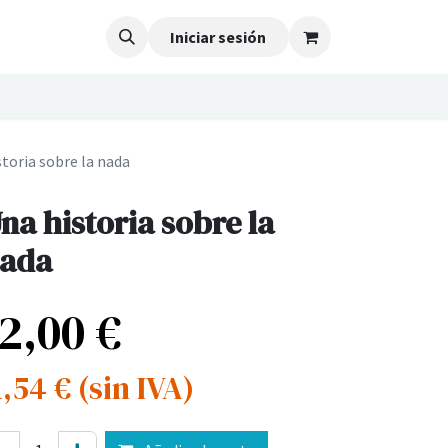
Iniciar sesión
toria sobre la nada
na historia sobre la
ada
12,00
€
1,54
€
(sin IVA)