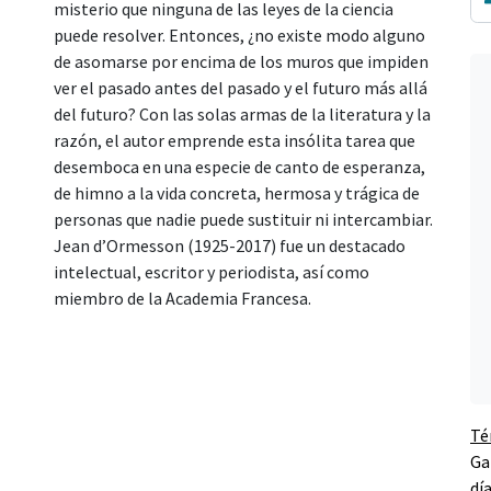
misterio que ninguna de las leyes de la ciencia
puede resolver. Entonces, ¿no existe modo alguno
de asomarse por encima de los muros que impiden
ver el pasado antes del pasado y el futuro más allá
del futuro? Con las solas armas de la literatura y la
razón, el autor emprende esta insólita tarea que
desemboca en una especie de canto de esperanza,
de himno a la vida concreta, hermosa y trágica de
personas que nadie puede sustituir ni intercambiar.
Jean d’Ormesson (1925-2017) fue un destacado
intelectual, escritor y periodista, así como
miembro de la Academia Francesa.
Té
Ga
dí