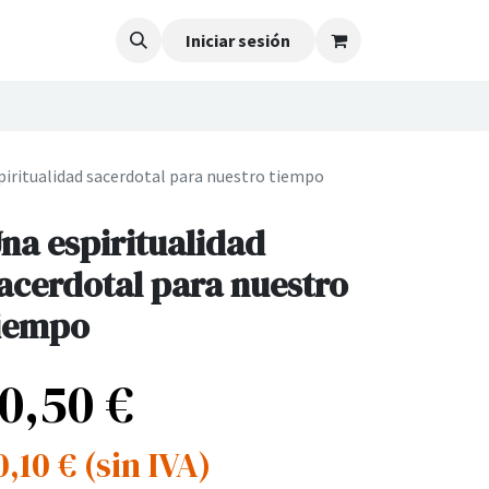
Iniciar sesión
piritualidad sacerdotal para nuestro tiempo
na espiritualidad
acerdotal para nuestro
iempo
10,50
€
0,10
€
(sin IVA)