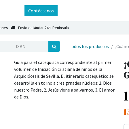
ntáctenos
Contáctenos
iones
Envío estándar 24h Península
Todos los productos
¡Cuánto
¡
Guia para el catequista correspondiente al primer
volumen de Iniciación cristiana de niños de la
G
Arquidiócesis de Sevilla. El itinerario catequético se
desarrolla en torno a tres grnades núcleos: 1. Dios
nuestro Padre, 2. Jesús viene a salvarnos, 3. El amor
de Dios.
1