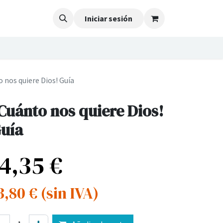
Iniciar sesión
 nos quiere Dios! Guía
Cuánto nos quiere Dios!
uía
14,35
€
3,80
€
(sin IVA)