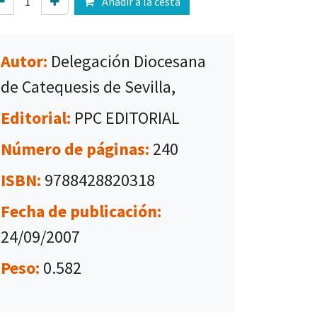
Añadir a la cesta
Autor:
Delegación Diocesana
de Catequesis de Sevilla,
Editorial:
PPC EDITORIAL
Número de páginas:
240
ISBN:
9788428820318
Fecha de publicación:
24/09/2007
Peso:
0.582