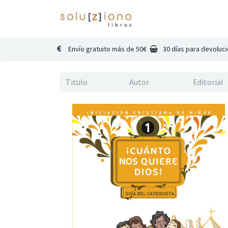
Inicio
Catálogo
Co
Envío gratuito más de 50€
30 días para devoluc